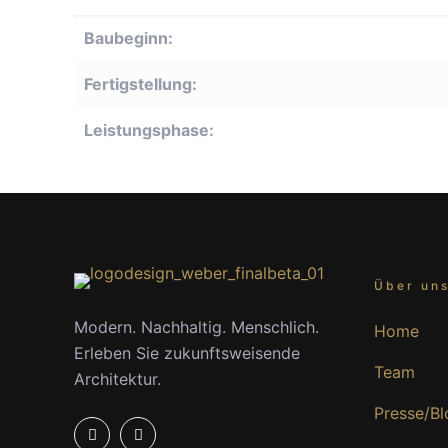
Baubeginn:
Fertigstellung:
Leistungsphase:
Über un
Modern. Nachhaltig. Menschlich.
Home
Erleben Sie zukunftsweisende
Team
Architektur.
Presse/Bl