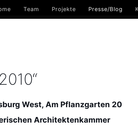
ome
Team
Projekte
Presse/Blog
 2010“
sburg West, Am Pflanzgarten 20
yerischen Architektenkammer