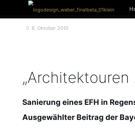
H
6. Oktober 2010
„Architektouren
Sanierung eines EFH in Regen
Ausgewählter Beitrag der Ba