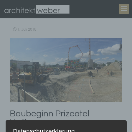
1. Juli 2018
Baubeginn Prizeotel
Hallbergmoos
Datenschutzerklärung