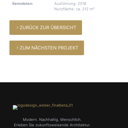
Kenndaten:
Ausführung: 2018
Nutzfläche: ca. 212 m²
ZURÜCK ZUR ÜBERSICHT
ZUM NÄCHSTEN PROJEKT
Modern. Nachhaltig. Menschlich.
Erleben Sie zukunftsweisende Architektur.