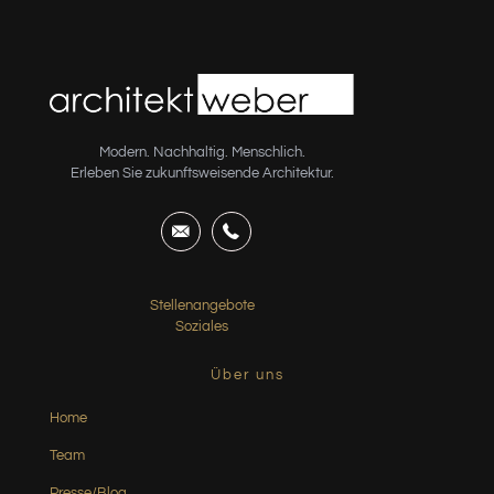
Modern. Nachhaltig. Menschlich.
Erleben Sie zukunftsweisende Architektur.
Stellenangebote
Soziales
Über uns
Home
Team
Presse/Blog